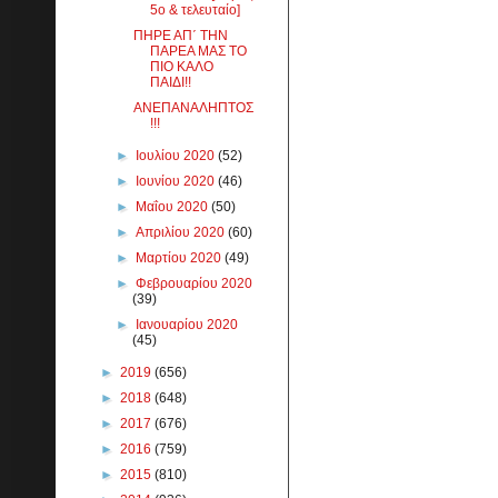
5ο & τελευταίο]
ΠΗΡΕ ΑΠ΄ ΤΗΝ
ΠΑΡΕΑ ΜΑΣ ΤΟ
ΠΙΟ ΚΑΛΟ
ΠΑΙΔΙ!!
ΑΝΕΠΑΝΑΛΗΠΤΟΣ
!!!
►
Ιουλίου 2020
(52)
►
Ιουνίου 2020
(46)
►
Μαΐου 2020
(50)
►
Απριλίου 2020
(60)
►
Μαρτίου 2020
(49)
►
Φεβρουαρίου 2020
(39)
►
Ιανουαρίου 2020
(45)
►
2019
(656)
►
2018
(648)
►
2017
(676)
►
2016
(759)
►
2015
(810)