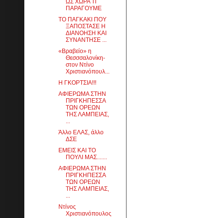
ΩΣ ΧΩΡΑ ΤΙ
ΠΑΡΑΓΟΥΜΕ
ΤΟ ΠΑΓΚΑΚΙ ΠΟΥ
ΞΑΠΟΣΤΑΣΕ Η
ΔΙΑΝΟΗΣΗ ΚΑΙ
ΣΥΝΑΝΤΗΣΕ ...
«Βραβείο» η
Θεσσσαλονίκη-
στον Ντίνο
Χριστιανόπουλ...
Η ΓΚΟΡΤΣΙΑ!!!
AΦΙΕΡΩΜΑ ΣΤΗΝ
ΠΡΙΓΚΗΠΕΣΣΑ
ΤΩΝ ΟΡΕΩΝ
ΤΗΣ ΛΑΜΠΕΙΑΣ,
...
Άλλο ΕΛΑΣ, άλλο
ΔΣΕ
ΕΜΕΙΣ ΚΑΙ ΤΟ
ΠΟΥΛΙ ΜΑΣ.......
AΦΙΕΡΩΜΑ ΣΤΗΝ
ΠΡΙΓΚΗΠΕΣΣΑ
ΤΩΝ ΟΡΕΩΝ
ΤΗΣ ΛΑΜΠΕΙΑΣ,
...
Ντίνος
Χριστιανόπουλος