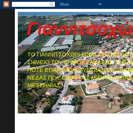
Γιαννιτσοχώ
TO ΓΙΑΝΝΙΤΣΟΧΩΡΙ ΕΙΝΑΙ ΣΤΟ ΝΟΤΙΟ
ΣΗΜΕΙΟ ΤΟΥ ΔΗΜΟΥ ΖΑΧΑΡΩΣ, ΤΗΣ Π
ΠΟΤΕ ΕΠΑΡΧΙΑΣ ΟΛΥΜΠΙΑΣ,ΣΤΙΣ ΕΚΒ
ΝΕΔΑΣ ΠΟΥ ΕΙΝΑΙ ΤΑ ΣΥΝΟΡΑ ΗΛΕΙΑΣ 
ΜΕΣΣΗΝΙΑΣ.