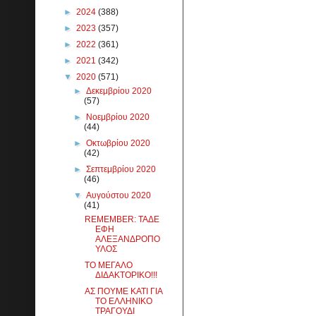
►
2024
(388)
►
2023
(357)
►
2022
(361)
►
2021
(342)
▼
2020
(571)
►
Δεκεμβρίου 2020
(57)
►
Νοεμβρίου 2020
(44)
►
Οκτωβρίου 2020
(42)
►
Σεπτεμβρίου 2020
(46)
▼
Αυγούστου 2020
(41)
REMEΜBER: ΤΑΔΕ
ΕΦΗ
ΑΛΕΞΑΝΔΡΟΠΟ
ΥΛΟΣ
ΤΟ ΜΕΓΑΛΟ
ΔΙΔΑΚΤΟΡΙΚΟ!!!
ΑΣ ΠΟΥΜΕ ΚΑΤΙ ΓΙΑ
ΤΟ ΕΛΛΗΝΙΚΟ
ΤΡΑΓΟΥΔΙ