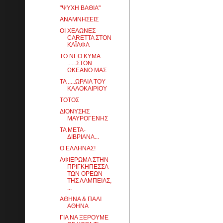
"ΨΥΧΗ ΒΑΘΙΑ"
ΑΝΑΜΝΗΣΕΙΣ
ΟΙ ΧΕΛΩΝΕΣ
CARETTA ΣΤΟΝ
ΚΑΪΑΦΑ
ΤΟ ΝΕΟ ΚΥΜΑ
......ΣΤΟΝ
ΩΚΕΑΝΟ ΜΑΣ
ΤΑ .....ΩΡΑΙΑ ΤΟΥ
ΚΑΛΟΚΑΙΡΙΟΥ
ΤΟΤΟΣ
ΔΙΟΝΥΣΗΣ
ΜΑΥΡΟΓΕΝΗΣ
ΤΑ ΜΕΤΑ-
ΔΙΒΡΙΑΝΑ...
Ο ΕΛΛΗΝΑΣ!
AΦΙΕΡΩΜΑ ΣΤΗΝ
ΠΡΙΓΚΗΠΕΣΣΑ
ΤΩΝ ΟΡΕΩΝ
ΤΗΣ ΛΑΜΠΕΙΑΣ,
...
ΑΘΗΝΑ & ΠΑΛΙ
ΑΘΗΝΑ
ΓΙΑ ΝΑ ΞΕΡΟΥΜΕ